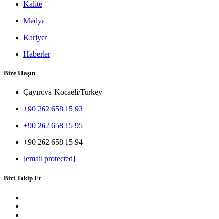
Kalite
Medya
Kariyer
Haberler
Bize Ulaşın
Çayırova-Kocaeli/Turkey
+90 262 658 15 93
+90 262 658 15 95
+90 262 658 15 94
[email protected]
Bizi Takip Et