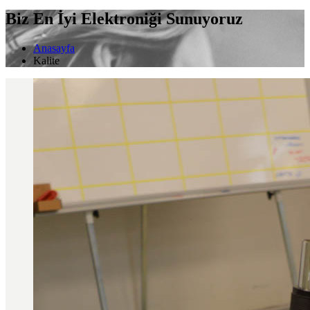
Biz En İyi Elektroniği Sunuyoruz
Anasayfa
Kalite