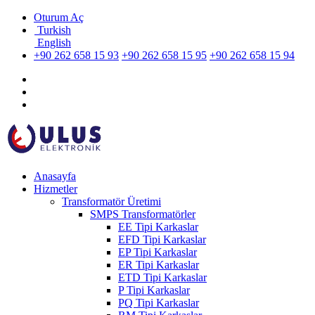
Oturum Aç
Turkish
English
+90 262 658 15 93
+90 262 658 15 95
+90 262 658 15 94
Anasayfa
Hizmetler
Transformatör Üretimi
SMPS Transformatörler
EE Tipi Karkaslar
EFD Tipi Karkaslar
EP Tipi Karkaslar
ER Tipi Karkaslar
ETD Tipi Karkaslar
P Tipi Karkaslar
PQ Tipi Karkaslar