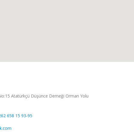
No:15 Atatürkçü Düşünce Derneği Orman Yolu
262 658 15 93-95
ik.com