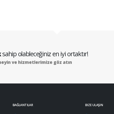
k
sahip olableceğiniz en iyi ortaktır!
eyin ve hizmetlerimize göz atın
BAĞLANTILAR
BIZE ULAŞIN