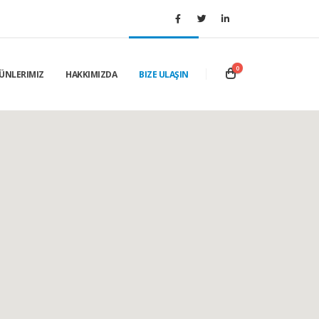
0
ÜNLERIMIZ
HAKKIMIZDA
BIZE ULAŞIN