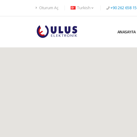
Oturum Aç
Turkish
+90 262 658 15
ANASAYFA