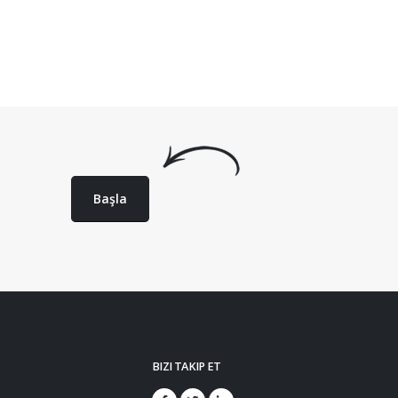
Başla
BIZI TAKIP ET