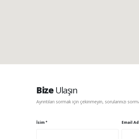
Bize
Ulaşın
Ayrıntıları sormak için çekinmeyin, sorularınızı sor
İsim
Email Ad