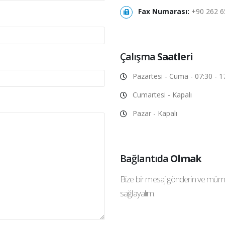
Fax Numarası:
+90 262 6
Çalışma
Saatleri
Pazartesi - Cuma - 07:30 - 1
Cumartesi - Kapalı
Pazar - Kapalı
Bağlantıda
Olmak
Bize bir mesaj gönderin ve mümk
sağlayalım.