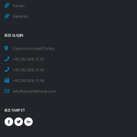
Kariyer
Haberler
BIZE ULAŞIN
Çayırova-Kocaeli/Turkey
+90 262 658 15 93
+90 262 658 15 95
+90 262 658 15 94
info@uluselektronik.com
BIZI TAKIP ET