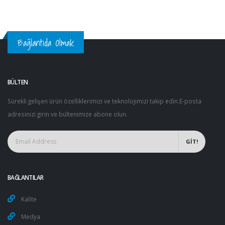
Bağlantıda Olmak
BÜLTEN
Sürekli gelişen ürün özelliklerimizi ve teknolojimizi takip edin.E-posta
adresinizi girin ve bültenimize abone olun.
GİT!
BAĞLANTILAR
Kalite
Medya