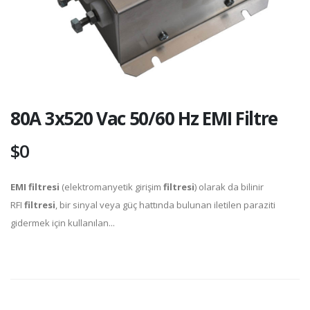
80A 3x520 Vac 50/60 Hz EMI Filtre
$0
EMI filtresi
(elektromanyetik girişim
filtresi
) olarak da bilinir
RFI
filtresi
, bir sinyal veya güç hattında bulunan iletilen paraziti
gidermek için kullanılan...