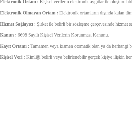
Elektronik Ortam :
Kişisel verilerin elektronik aygıtlar ile oluşturulabi
Elektronik Olmayan Ortam :
Elektronik ortamların dışında kalan tüm y
Hizmet Sağlayıcı :
Şirket ile belirli bir sözleşme çerçevesinde hizmet s
Kanun :
6698 Sayılı Kişisel Verilerin Korunması Kanunu.
Kayıt Ortamı :
Tamamen veya kısmen otomatik olan ya da herhangi bir v
Kişisel Veri :
Kimliği belirli veya belirlenebilir gerçek kişiye ilişkin her 