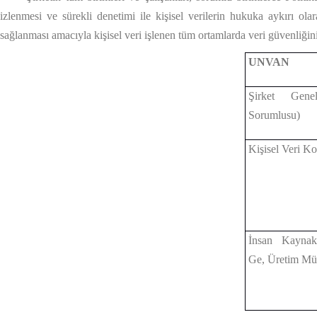
izlenmesi ve sürekli denetimi ile kişisel verilerin hukuka aykırı ol
sağlanması amacıyla kişisel veri işlenen tüm ortamlarda veri güvenliğini
UNVAN
Şirket Gen
Sorumlusu)
Kişisel Veri K
İnsan Kaynak
Ge, Üretim Mü