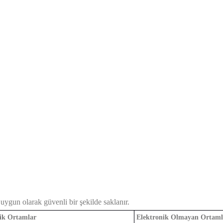
 uygun olarak güvenli bir şekilde saklanır.
ik Ortamlar
Elektronik Olmayan Ortaml