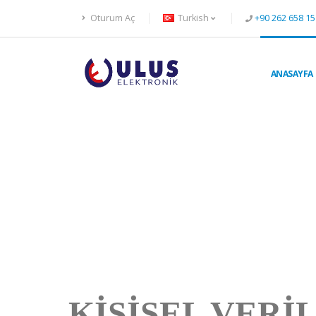
Oturum Aç
Turkish
+90 262 658 15
ANASAYFA
KİŞİSEL VERİ