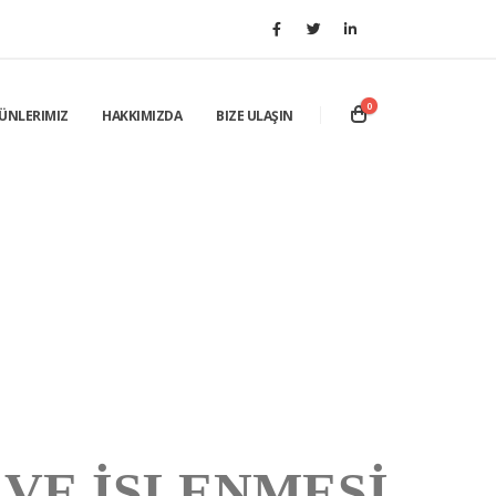
0
ÜNLERIMIZ
HAKKIMIZDA
BIZE ULAŞIN
 VE İŞLENMESİ