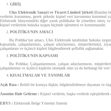
GİRİŞ
Ulus Elektronik Sanayi ve Ticaret Limited Şirketi
(Bundan böyl
verilerin korunması, gerek şirketin kişisel veri kavramına kurumsal y
Elektronik bünyesindeki diğer yazılı politikalar ile yönetilen süreç ve
kişisel verilerinin hukuka uygun biçimde işlenmesi ve korunmasıdır.
POLİTİKA’NIN AMACI
Bu Politika’nın amacı, Ulus Elektronik tarafından hukuka uygun 
kapsamda, çalışanlarımızı, çalışan adaylarımızı, müşterilerimizi, ziyar
çalışanlarını ve üçüncü kişileri bilgilendirerek şeffaflık sağlamaktır.
POLİTİKA’NIN KAPSAMI
Bu Politika; Çalışanlarımızın, çalışan adaylarımızın, müşterileri
çalışanlarının ve üçüncü kişilerin otomatik olan ya da herhangi bir veri 
KISALTMALAR VE TANIMLAR
Açık Rıza :
Belirli bir konuya ilişkin, bilgilendirilmeye dayanan ve özg
Anonim Hale Getirme :
Kişisel verilerin, başka verilerle eşleştirilerek
EBYS :
Elektronik Belge Yönetim Sistemi