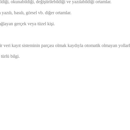
ldiği, okunabildiği, değiştirilebildiği ve yazılabildiği ortamlar.
azılı, basılı, görsel vb. diğer ortamlar.
ağlayan gerçek veya tüzel kişi.
eri kayıt sisteminin parçası olmak kaydıyla otomatik olmayan yollarla 
türlü bilgi.