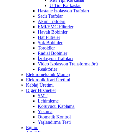
RM Tipi Karkaslar
U Tipi Karkaslar
Hastane İzolasyon Trafoları
Saclı Trafolar
Akım Trafoları
EMI/EMC Filtreler
Havalı Bobinler
Hat Filtreler
Şok Bobinler
Toroidler
Radial Bobinler
İzolasyon Trafoları
Video İzolasyon Transformatörü
Reaktörler
Elektromekanik Montaj
Elektronik Kart Üretimi
Kablaj Üretimi
Diğer Hizmetler
SMT
Lehimleme
Koruyucu Kaplama
Yıkama
Otomatik Kontrol
Yaşlandırma Testi
Eğitim