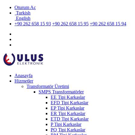
Oturum Aç
Turkish
English
+90 262 658 15 93
+90 262 658 15 95
+90 262 658 15 94
Anasayfa
Hizmetler
Transformatör Üretimi
SMPS Transformatörler
EE Tipi Karkaslar
EFD Tipi Karkaslar
EP Tipi Karkaslar
ER Tipi Karkaslar
ETD Tipi Karkaslar
P Tipi Karkaslar
PQ Tipi Karkaslar