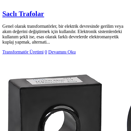
Saclı Trafolar
Genel olarak transformatörler, bir elektrik devresinde gerilim veya
akım değerini değiştirmek için kullanılır. Elektronik sistemlerdeki
kullanım şekli ise, esas olarak farklı devrelerde elektromanyetik
kuplaj yapmak, alternati...
Transformatör Üretimi
0
Devamını Oku