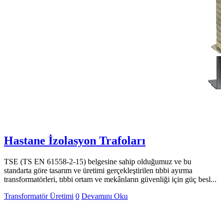
Hastane İzolasyon Trafoları
TSE (TS EN 61558-2-15) belgesine sahip olduğumuz ve bu
standarta göre tasarım ve üretimi gerçekleştirilen tıbbi ayırma
transformatörleri, tıbbi ortam ve mekânların güvenliği için güç besl...
Transformatör Üretimi
0
Devamını Oku