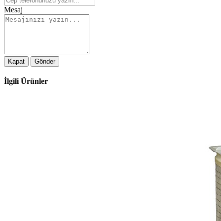
Mesaj
Kapat
Gönder
İlgili
Ürünler