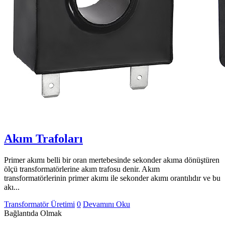
Akım Trafoları
Primer akımı belli bir oran mertebesinde sekonder akıma dönüştüren
ölçü transformatörlerine akım trafosu denir. Akım
transformatörlerinin primer akımı ile sekonder akımı orantılıdır ve bu
akı...
Transformatör Üretimi
0
Devamını Oku
Bağlantıda Olmak