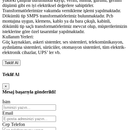
yükteki çalışma durumunda kayıp, verim, ısınma, gürültü, gerilim
düşümü gibi en iyi elektriksel değerlere sahiptirler.
Transformatörlerimize vakumda vernikleme işlemi yapılmaktadır.
Dökümlü tip SMPS transformatörlerimiz bulunmaktadır. Pcb
montajına uygun, klemens, kablo ya da bara çıkışlı, kabinli,
dökümlü tip saçlı transformatörlerimiz mevcut olup, müşterilerimizin
isteklerine göre özel tasarımlar yapılmaktadır.
Kullanım Yerleri:
Güç kaynakları, askeri sistemler, ses sistemleri, telekomünikasyon,
aydınlatma sistemleri, sürücüler, otomasyon sistemleri, tüm elektrik-
elektronik cihazlar, UPS’ ler vb.
Teklif Al
Teklif Al
×
Mesaj başarıyla gönderildi!
İsim
Email
Cep Telefon