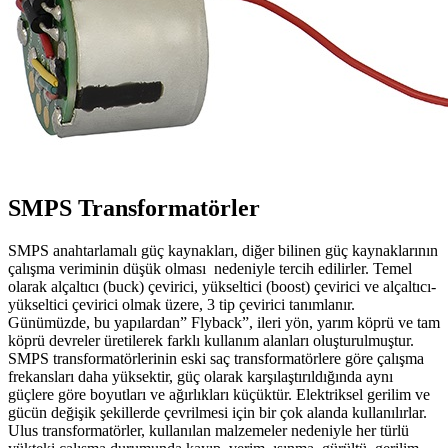
SMPS Transformatörler
SMPS anahtarlamalı güç kaynakları, diğer bilinen güç kaynaklarının
çalışma veriminin düşük olması nedeniyle tercih edilirler. Temel
olarak alçaltıcı (buck) çevirici, yükseltici (boost) çevirici ve alçaltıcı-
yükseltici çevirici olmak üzere, 3 tip çevirici tanımlanır.
Günümüzde, bu yapılardan” Flyback”, ileri yön, yarım köprü ve tam
köprü devreler üretilerek farklı kullanım alanları oluşturulmuştur.
SMPS transformatörlerinin eski saç transformatörlere göre çalışma
frekansları daha yüksektir, güç olarak karşılaştırıldığında aynı
güçlere göre boyutları ve ağırlıkları küçüktür. Elektriksel gerilim ve
gücün değişik şekillerde çevrilmesi için bir çok alanda kullanılırlar.
Ulus transformatörler, kullanılan malzemeler nedeniyle her türlü