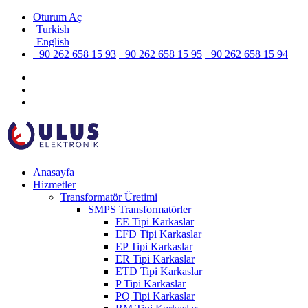
Oturum Aç
Turkish
English
+90 262 658 15 93
+90 262 658 15 95
+90 262 658 15 94
Anasayfa
Hizmetler
Transformatör Üretimi
SMPS Transformatörler
EE Tipi Karkaslar
EFD Tipi Karkaslar
EP Tipi Karkaslar
ER Tipi Karkaslar
ETD Tipi Karkaslar
P Tipi Karkaslar
PQ Tipi Karkaslar