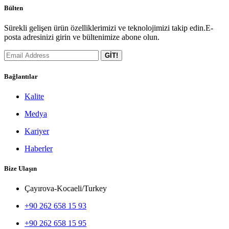
Bülten
Sürekli gelişen ürün özelliklerimizi ve teknolojimizi takip edin.E-
posta adresinizi girin ve bültenimize abone olun.
GİT!
Bağlantılar
Kalite
Medya
Kariyer
Haberler
Bize Ulaşın
Çayırova-Kocaeli/Turkey
+90 262 658 15 93
+90 262 658 15 95