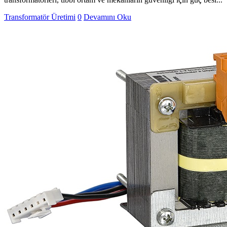
Transformatör Üretimi
0
Devamını Oku