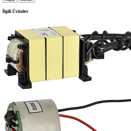
İlgili
Ürünler