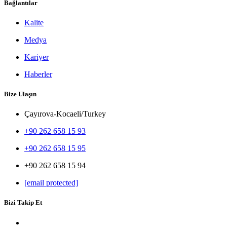
Bağlantılar
Kalite
Medya
Kariyer
Haberler
Bize Ulaşın
Çayırova-Kocaeli/Turkey
+90 262 658 15 93
+90 262 658 15 95
+90 262 658 15 94
[email protected]
Bizi Takip Et