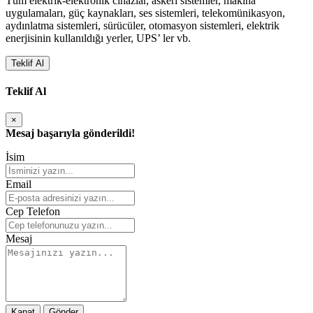
Tüm elektrik-elektronik cihazlar, askeri sistemler, makina
uygulamaları, güç kaynakları, ses sistemleri, telekomünikasyon,
aydınlatma sistemleri, sürücüler, otomasyon sistemleri, elektrik
enerjisinin kullanıldığı yerler, UPS’ ler vb.
Teklif Al
Teklif Al
×
Mesaj başarıyla gönderildi!
İsim
Email
Cep Telefon
Mesaj
Kapat
Gönder