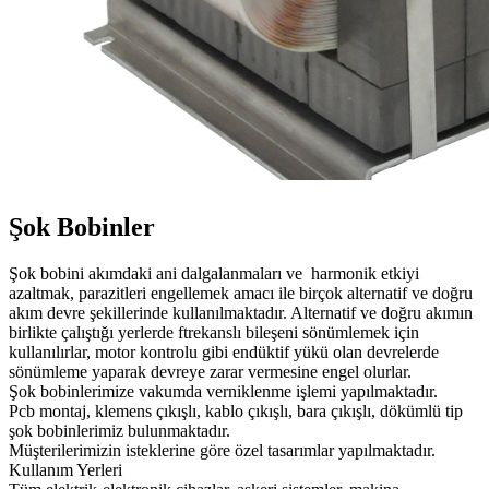
Şok Bobinler
Şok bobini akımdaki ani dalgalanmaları ve harmonik etkiyi
azaltmak, parazitleri engellemek amacı ile birçok alternatif ve doğru
akım devre şekillerinde kullanılmaktadır. Alternatif ve doğru akımın
birlikte çalıştığı yerlerde ftrekanslı bileşeni sönümlemek için
kullanılırlar, motor kontrolu gibi endüktif yükü olan devrelerde
sönümleme yaparak devreye zarar vermesine engel olurlar.
Şok bobinlerimize vakumda verniklenme işlemi yapılmaktadır.
Pcb montaj, klemens çıkışlı, kablo çıkışlı, bara çıkışlı, dökümlü tip
şok bobinlerimiz bulunmaktadır.
Müşterilerimizin isteklerine göre özel tasarımlar yapılmaktadır.
Kullanım Yerleri