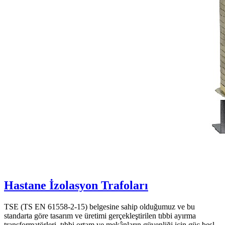
Hastane İzolasyon Trafoları
TSE (TS EN 61558-2-15) belgesine sahip olduğumuz ve bu
standarta göre tasarım ve üretimi gerçekleştirilen tıbbi ayırma
transformatörleri, tıbbi ortam ve mekânların güvenliği için güç besl...