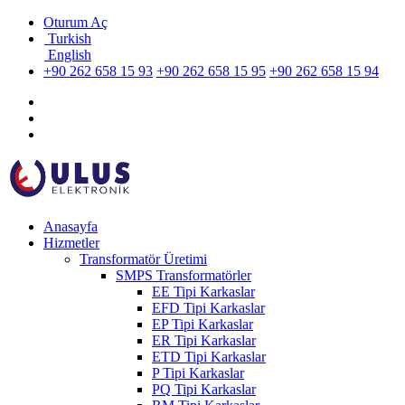
Oturum Aç
Turkish
English
+90 262 658 15 93
+90 262 658 15 95
+90 262 658 15 94
Anasayfa
Hizmetler
Transformatör Üretimi
SMPS Transformatörler
EE Tipi Karkaslar
EFD Tipi Karkaslar
EP Tipi Karkaslar
ER Tipi Karkaslar
ETD Tipi Karkaslar
P Tipi Karkaslar
PQ Tipi Karkaslar